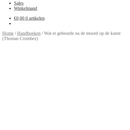
Sales
Winkelmand
€
0,00
0 artikelen
Home
/
Handboeken
/
Wat er gebeurde na de moord op de kunst
(Thomas Crombez)