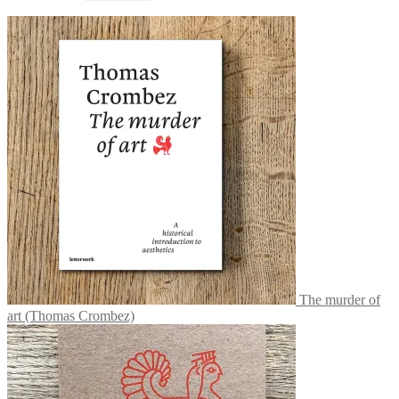
The murder of
art (Thomas Crombez)