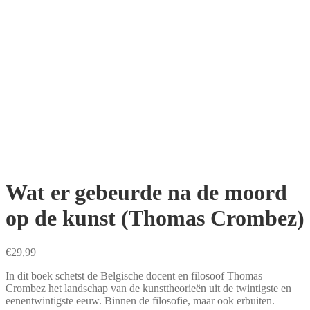
Wat er gebeurde na de moord
op de kunst (Thomas Crombez)
€
29,99
In dit boek schetst de Belgische docent en filosoof Thomas
Crombez het landschap van de kunsttheorieën uit de twintigste en
eenen­twintigste eeuw. Binnen de filosofie, maar ook erbuiten.