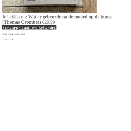
Je bekijkt nu:
Wat er gebeurde na de moord op de kunst
(Thomas Crombez)
€
29,99
Toevoegen aan winkelwagen